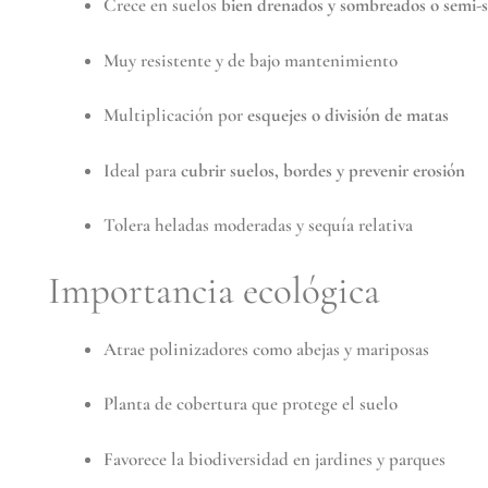
Crece en suelos
bien drenados y sombreados o semi
Muy resistente y de bajo mantenimiento
Multiplicación por
esquejes o división de matas
Ideal para
cubrir suelos, bordes y prevenir erosión
Tolera heladas moderadas y sequía relativa
Importancia ecológica
Atrae polinizadores como abejas y mariposas
Planta de cobertura que protege el suelo
Favorece la biodiversidad en jardines y parques