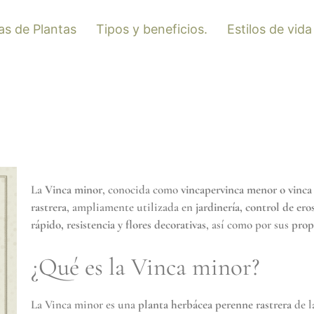
as de Plantas
Tipos y beneficios.
Estilos de vida
La
Vinca minor
, conocida como
vincapervinca menor o vinc
rastrera
, ampliamente utilizada en
jardinería, control de ero
rápido, resistencia y flores decorativas
, así como por sus
prop
¿Qué es la Vinca minor?
La Vinca minor es una
planta herbácea perenne rastrera
de l