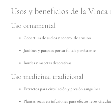
Usos y beneficios de la Vinca
Uso ornamental
Cobertura de suelos y control de erosión
Jardines y parques por su follaje persistente
Bordes y macetas decorativas
Uso medicinal tradicional
Extractos para circulación y presión sanguínea
Plantas secas en infusiones para efectos leves circula