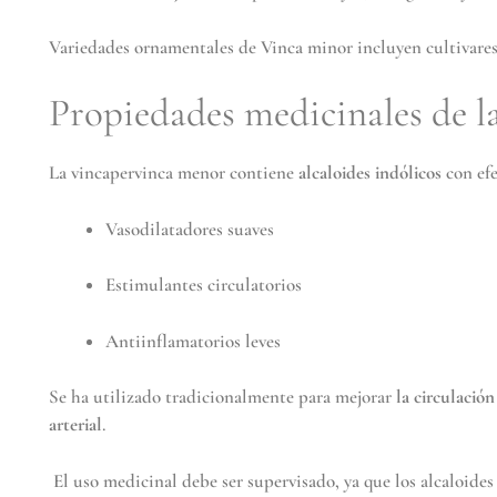
Variedades ornamentales de Vinca minor incluyen cultivare
Propiedades medicinales de l
La vincapervinca menor contiene
alcaloides indólicos
con efe
Vasodilatadores suaves
Estimulantes circulatorios
Antiinflamatorios leves
Se ha utilizado tradicionalmente para mejorar
la circulació
arterial
.
El uso medicinal debe ser supervisado, ya que los alcaloide