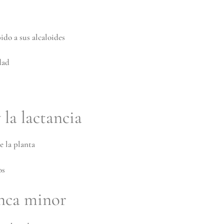
ido a sus alcaloides
dad
la lactancia
e la planta
os
inca minor