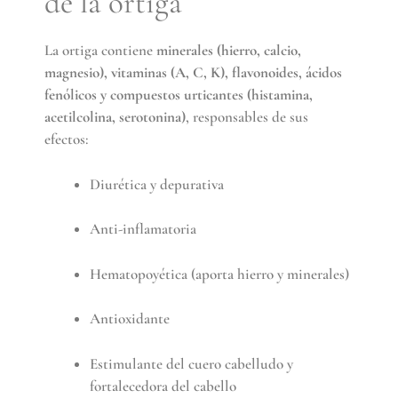
de la ortiga
La ortiga contiene
minerales (hierro, calcio,
magnesio), vitaminas (A, C, K), flavonoides, ácidos
fenólicos y compuestos urticantes (histamina,
acetilcolina, serotonina)
, responsables de sus
efectos:
Diurética y depurativa
Anti-inflamatoria
Hematopoyética (aporta hierro y minerales)
Antioxidante
Estimulante del cuero cabelludo y
fortalecedora del cabello