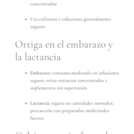
concentrados
Uso culinario e infusiones generalmente
seguros
Ortiga en el embarazo y
la lactancia
Embarazo
: consumo moderado en infusiones
seguro; evitar extractos concentrados y
suplementos sin supervisión
Lactancia
: seguro en cantidades normales;
precaución con preparados medicinales
fuertes