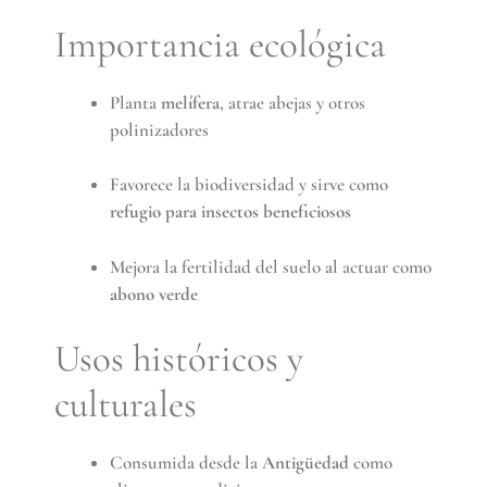
Importancia ecológica
Planta
melífera
, atrae abejas y otros
polinizadores
Favorece la biodiversidad y sirve como
refugio para insectos beneficiosos
Mejora la fertilidad del suelo al actuar como
abono verde
Usos históricos y
culturales
Consumida desde la
Antigüedad
como