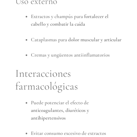
Uso externo
Extractos y champús para
fortalecer el
cabello y combatir la caída
Cataplasmas para
dolor muscular y articular
Cremas y ungüentos antiinflamatorios
Interacciones
farmacológicas
Puede potenciar el efecto de
anticoagulantes, diuréticos y
antihipertensivos
Evitar consumo excesivo de extractos