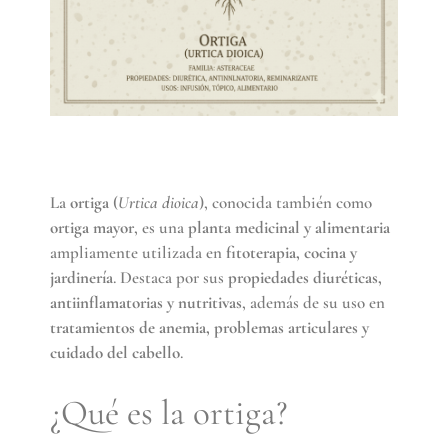
La
ortiga
(
Urtica dioica
), conocida también como
ortiga mayor
, es una
planta medicinal y alimentaria
ampliamente utilizada en
fitoterapia, cocina y
jardinería
. Destaca por sus
propiedades diuréticas,
antiinflamatorias y nutritivas
, además de su uso en
tratamientos de anemia, problemas articulares y
cuidado del cabello
.
¿Qué es la ortiga?